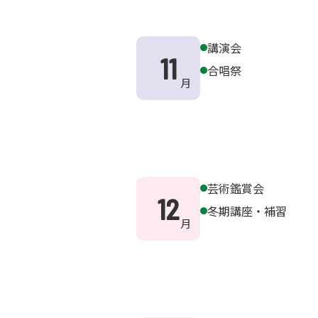
講演会
11
合唱祭
芸術鑑賞会
12
冬期講座・補習