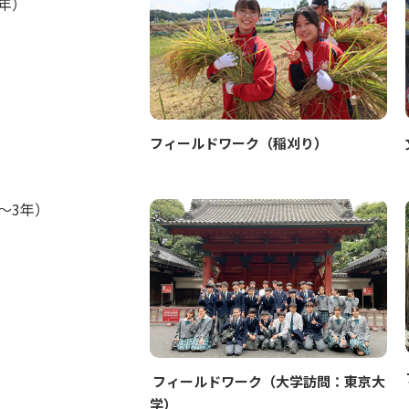
年）
フィールドワーク（稲刈り）
～3年）
フィールドワーク（大学訪問：東京大
学）