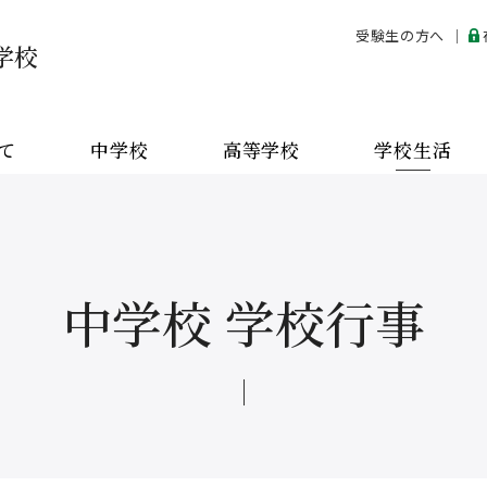
受験生の方へ
学校
学校
て
中学校
高等学校
学校生活
お問い合わせ
ENGLISH
中学校 学校行事
在校生・
保護者の方へ