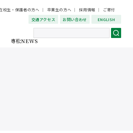
在校生・保護者の方へ
卒業生の方へ
採用情報
ご寄付
交通アクセス
お問い合わせ
ENGLISH
専松NEWS
ご寄付
卒業生の方へ