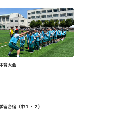
体育大会
学習合宿（中１・２）