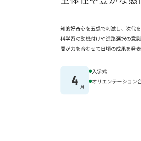
数字で見る専大松戸
専大松戸の歩み
中学校の学び
施設案内
中高一貫教育
高等学校
知的好奇心を五感で刺激し、次代を
校章・校歌
国際理解教育
学校評価
科学習の動機付けや進路選択の意識
教科別学習
間が力を合わせて日頃の成果を発表
フォローアップシステム
高等学校の特色
進路指導
教育システム
学校生活
進路指導の流れ
入学式
類型制システム
4
キャリア教育
オリエンテーション合
国際理解教育
進路実績
主要５教科
学校行事
入試情報
放課後講座・長期休暇中の講座
中学校 学校行事
専松NEWS
入試情報
専大松戸の人間教育
高等学校 学校行事
学校見学会・説明会
専大松戸のSDGs（奉仕活動）
専松生の1日
募集要項
総合研修旅行
中学校 専松生の1日
出願状況
専松NEWS
生徒会活動