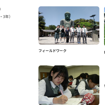
）
・3年）
フィールドワーク