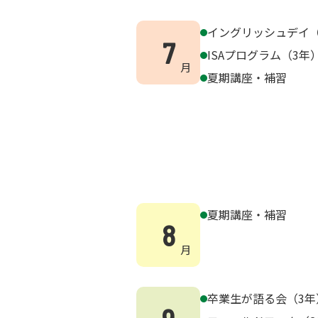
イングリッシュデイ（
7
ISAプログラム（3年
夏期講座・補習
夏期講座・補習
8
卒業生が語る会（3年