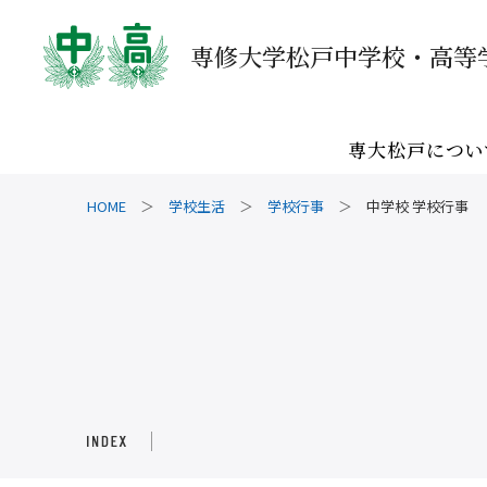
専修大学松戸中学校・高等
専修大学松戸中学校・高等
専大松戸につい
学校生活
学校行事
中学校 学校行事
アクセス
受験生の方へ