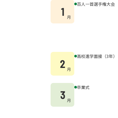
百人一首選手権大会
1
高校進学面接（3年）
2
卒業式
3