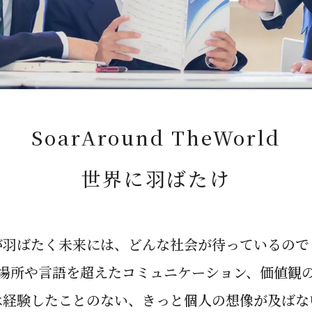
SoarAround TheWorld
世界に羽ばたけ
が羽ばたく未来には、どんな社会が待っているので
場所や言語を超えたコミュニケーション、価値観
は経験したことのない、きっと個人の想像が及ばな