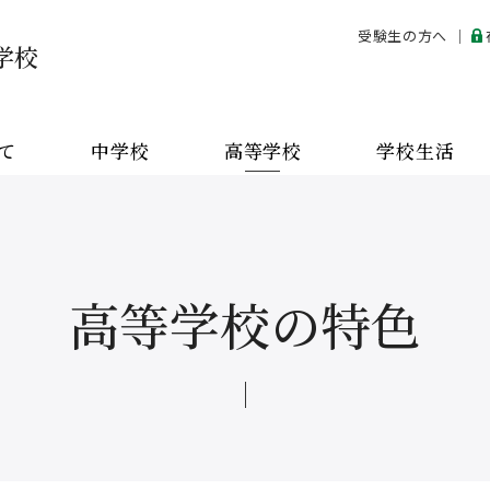
受験生の方へ
学校
学校
て
中学校
高等学校
学校生活
お問い合わせ
ENGLISH
高等学校の特色
在校生・
保護者の方へ