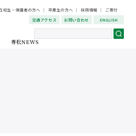
在校生・保護者の方へ
卒業生の方へ
採用情報
ご寄付
交通アクセス
お問い合わせ
ENGLISH
専松NEWS
ご寄付
卒業生の方へ