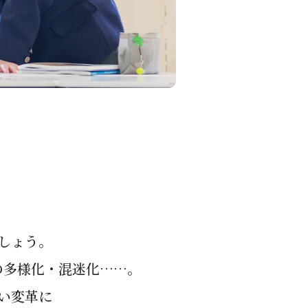
しょう。
の多様化・混迷化……。
い変革に