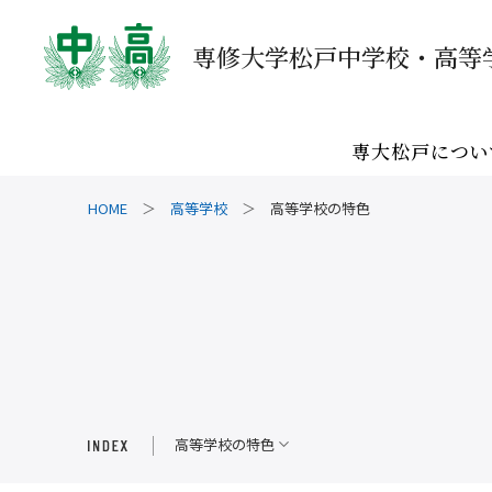
専修大学松戸中学校・高等
専修大学松戸中学校・高等
専大松戸につい
高等学校
高等学校の特色
アクセス
受験生の方へ
高等学校の特色